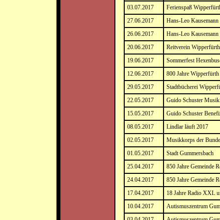
03.07.2017
Ferienspaß Wipperfürt
27.06.2017
Hans-Leo Kausemann w
26.06.2017
Hans-Leo Kausemann 
20.06.2017
Reitverein Wipperfürt
19.06.2017
Sommerfest Hexenbus
12.06.2017
800 Jahre Wipperfürth
29.05.2017
Stadtbücherei Wipperf
22.05.2017
Guido Schuster Musik 
15.05.2017
Guido Schuster Benefi
08.05.2017
Lindlar läuft 2017
02.05.2017
Musikkorps der Bunde
01.05.2017
Stadt Gummersbach
25.04.2017
850 Jahre Gemeinde Re
24.04.2017
850 Jahre Gemeinde R
17.04.2017
18 Jahre Radio XXL 
10.04.2017
Autismuszentrum Gu
03.04.2017
Autismuszentrum Gu