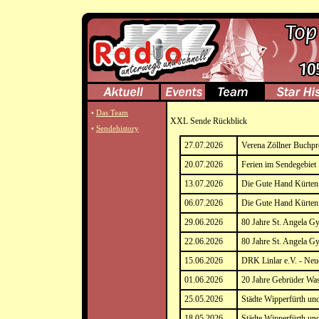
•
Das Team
XXL Sende Rückblick
•
Sendehistory
27.07.2026
Verena Zöllner Buchpr
20.07.2026
Ferien im Sendegebiet
13.07.2026
Die Gute Hand Kürten 
06.07.2026
Die Gute Hand Kürten 
29.06.2026
80 Jahre St. Angela 
22.06.2026
80 Jahre St. Angela 
15.06.2026
DRK Linlar e.V. - Neu
01.06.2026
20 Jahre Gebrüder Was
25.05.2026
Städte Wipperfürth u
18.05.2026
Städte Wipperfürth u