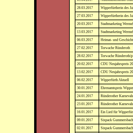
28.03.2017
Wipperfürtherin des J
27.03.2017
Wipperfürtherin des J
20.03.2017
Stadtmarketing Wermel
13.03.2017
Stadtmarketing Wermel
06.03.2017
Heimat- und Geschicht
27.02.2017
Torwache Ründeroth
28.02.2017
Torwache Ründeroth/
20.02.2017
CDU Neujahrspreis 20
13.02.2017
CDU Neujahrspreis 20
06.02.2017
Wipperfürth Aktuell
30.01.2017
Ehrenamtspreis Wipper
24.01.2017
Ründerother Karnevals
23.01.2017
Ründerother Karnevals
16.01.2017
Ein Lied für Wipperfür
09.01.2017
Sixpack Gummersbach
02.01.2017
Sixpack Gummersbach