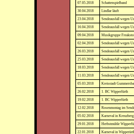
07.05.2018
Schattenspielband
30.04.2018
Lindlar läuft
23.04.2018
Sendeausfall wegen Un
16.04.2018
Sendeausfall wegen Un
09.04.2018
Musikgruppe Freakst
02.04.2018
Sendeausfall wegen Un
26.03.2018
Sendeausfall wegen Un
25.03.2018
Sendeausfall wegen Un
18.03.2018
Sendeausfall wegen Un
11.03.2018
Sendeausfall wegen Un
05.03.2018
Kreisstadt Gummersb
26.02.2018
1. BC Wipperfürth
19.02.2018
1. BC Wipperfürth
12.02.2018
Rosenmontag im Sende
05.02.2018
Karneval in Kreuzberg
29.01.2018
Herbstmühle Wipperfür
22.01.2018
Karneval in Wipperürt