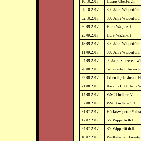
16.10.2017
Hospiz Oberberg I
09.10.2017
800 Jahre Wipperfürth
02.10.2017
800 Jahre Wipperfürth
26.09.2017
Horst Wagener II
25.09.2017
Horst Wagener I
18.09.2017
800 Jahre Wipperfürt
11.09.2017
800 Jahre Wipperfürt
04.09.2017
90 Jahre Reitverein Wi
28.08.2017
Schlossstadt Hückesw
22.08.2017
Lebendige Inklusion 
21.08.2017
Rückblick 800 Jahre W
14.08.2017
WSC Lindlar e.V.
07.08.2017
WSC Lindlar e.V. I
31.07.2017
Hückeswagener Volkstr
17.07.2017
SV Wipperfürth I
24.07.2017
SV Wipperfürth II
10.07.2017
Westfälischer Hanseta