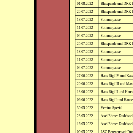
01.08.2022
Blutspende und DRK L
25.07.2022
Blutspende und DRK L
18.07.2022
Sommerpause
11.07.2022
Sommerpause
04.07.2022
Sommerpause
25.07.2022
Blutspende und DRK L
18.07.2022
Sommerpause
11.07.2022
Sommerpause
04.07.2022
Sommerpause
27.06.2022
Hans Sigl IV und Kasa
20.06.2022
Hans Sigl III und Max
13.06.2022
Hans Sigl II und Hanse
06.06.2022
Hans Sigl I und Hanses
30.05.2022
Vereine Spezial
23.05.2022
Axel Römer Dudelsack 
16.05.2022
Axel Römer Dudelsack 
09.05.2022
LSC Bergneustadt Dümp