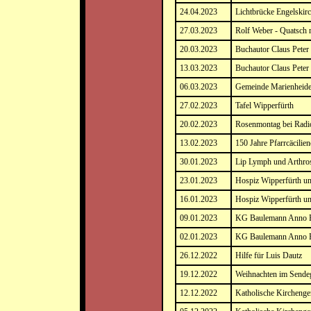
24.04.2023
Lichtbrücke Engelsk
27.03.2023
Rolf Weber - Quatsch 
20.03.2023
Buchautor Claus Peter
13.03.2023
Buchautor Claus Peter
06.03.2023
Gemeinde Marienheid
27.02.2023
Tafel Wipperfürth
20.02.2023
Rosenmontag bei Radi
13.02.2023
150 Jahre Pfarrcäcilie
30.01.2023
Lip Lymph und Arthros
23.01.2023
Hospiz Wipperfürth un
16.01.2023
Hospiz Wipperfürth un
09.01.2023
KG Baulemann Anno Pi
02.01.2023
KG Baulemann Anno P
26.12.2022
Hilfe für Luis Dautz
19.12.2022
Weihnachten im Sende
12.12.2022
Katholische Kirchenge