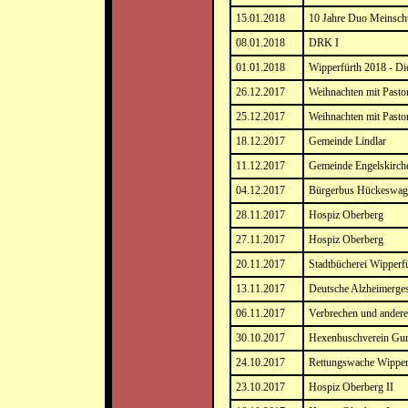
15.01.2018
10 Jahre Duo Meinsch
08.01.2018
DRK I
01.01.2018
Wipperfürth 2018 - Di
26.12.2017
Weihnachten mit Pasto
25.12.2017
Weihnachten mit Pasto
18.12.2017
Gemeinde Lindlar
11.12.2017
Gemeinde Engelskirch
04.12.2017
Bürgerbus Hückeswag
28.11.2017
Hospiz Oberberg
27.11.2017
Hospiz Oberberg
20.11.2017
Stadtbücherei Wipperf
13.11.2017
Deutsche Alzheimerges
06.11.2017
Verbrechen und andere
30.10.2017
Hexenbuschverein Gu
24.10.2017
Rettungswache Wipper
23.10.2017
Hospiz Oberberg II